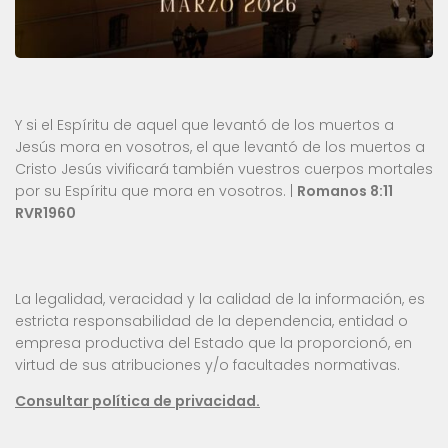
Y si el Espíritu de aquel que levantó de los muertos a
Jesús mora en vosotros, el que levantó de los muertos a
Cristo Jesús vivificará también vuestros cuerpos mortales
por su Espíritu que mora en vosotros. |
Romanos 8:11
RVR1960
La legalidad, veracidad y la calidad de la información, es
estricta responsabilidad de la dependencia, entidad o
empresa productiva del Estado que la proporcionó, en
virtud de sus atribuciones y/o facultades normativas.
Consultar política de privacidad.