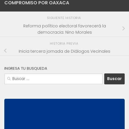
COMPROMISO POR OAXACA
SIGUIENTE HISTORIA
Reforma político electoral favorecerá la
democracia: Nino Morales
HISTORIA PREVIA
Inicia tercera jornada de Diálogos Vecinales
INGRESA TU BUSQUEDA
Buscar: