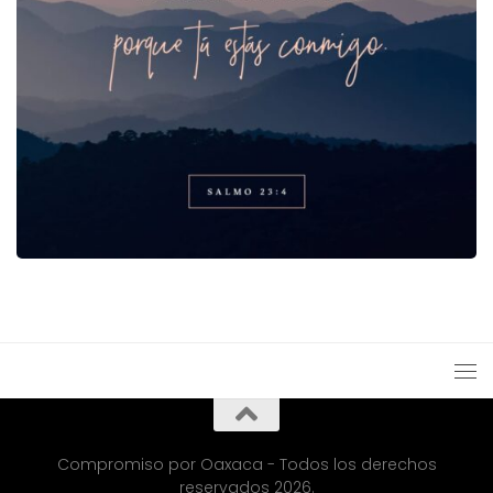
Compromiso por Oaxaca - Todos los derechos
reservados 2026.