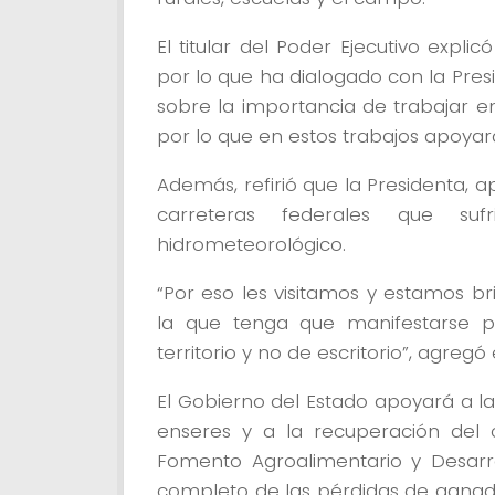
El titular del Poder Ejecutivo expli
por lo que ha dialogado con la Pre
sobre la importancia de trabajar en
por lo que en estos trabajos apoya
Además, refirió que la Presidenta, 
carreteras federales que su
hidrometeorológico.
“Por eso les visitamos y estamos b
la que tenga que manifestarse 
territorio y no de escritorio”, agreg
El Gobierno del Estado apoyará a la
enseres y a la recuperación del
Fomento Agroalimentario y Desarrol
completo de las pérdidas de ganado