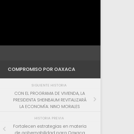
COMPROMISO POR OAXACA
SIGUIENTE HISTORIA
CON EL PROGRAMA DE VIVIENDA, LA
PRESIDENTA SHEINBAUM REVITALIZARÁ
LA ECONOMÍA: NINO MORALES
HISTORIA PREVIA
Fortalecen estrategias en materia
de gobernabilidad para Oaxaca