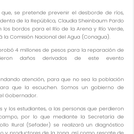
có que, se pretende prevenir el desborde de ríos,
sidenta de la República, Claudia Sheinbaum Pardo
 los bordos para el Río de la Arena y Río Verde,
rá la Comisión Nacional del Agua (Conagua).
aprobó 4 millones de pesos para la reparación de
frieron daños derivados de este evento
rindando atención, para que no sea la población
para que la escuchen. Somos un gobierno de
ó el Gobernador.
s y los estudiantes, a las personas que perdieron
 campo, por lo que mediante la Secretaría de
lo Rural (Sefader) se realizará un diagnóstico
 y productores de la zona, así como rescate de