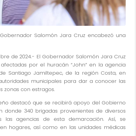
 el Gobernador Salomón Jara Cruz encabezó una
tubre de 2024.- El Gobernador Salomón Jara Cruz
 afectadas por el huracán “John” en la agencia
de Santiago Jamiltepec, de la región Costa, en
autoridades municipales para dar a conocer las
s zonas con estragos.
ueño destacó que se recibirá apoyo del Gobierno
n donde 340 brigadas provenientes de diversos
s las agencias de esta demarcación. Así, se
 en hogares, así como en las unidades médicas