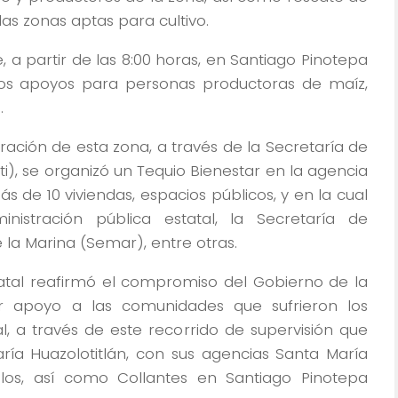
as zonas aptas para cultivo.
, a partir de las 8:00 horas, en Santiago Pinotepa
ros apoyos para personas productoras de maíz,
.
ación de esta zona, a través de la Secretaría de
nti), se organizó un Tequio Bienestar en la agencia
 de 10 viviendas, espacios públicos, y en la cual
nistración pública estatal, la Secretaría de
la Marina (Semar), entre otras.
atal reafirmó el compromiso del Gobierno de la
 apoyo a las comunidades que sufrieron los
 a través de este recorrido de supervisión que
ía Huazolotitlán, con sus agencias Santa María
os, así como Collantes en Santiago Pinotepa