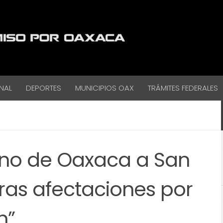
NAL
DEPORTES
MUNICIPIOS OAX
TRÁMITES FEDERALES
no de Oaxaca a San
tras afectaciones por
n”