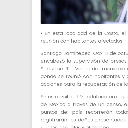
• En esta localidad de la Costa,
reunión con habitantes afectados
Santiago Jamiltepec, Oax. 11 de oc
encabezó la supervisión de presas
San José Río Verde del municipio 
donde se reunió con habitantes y 
acciones para la recuperación de la
En esta visita el Mandatario oaxaq
de México a través de un censo, e
puntos del país recorrerán toda
registrarán los daños presentados
rurales, escuelas y el campo.