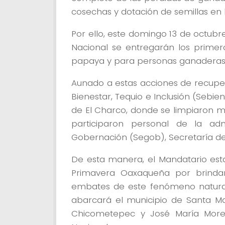
cosechas y dotación de semillas en l
Por ello, este domingo 13 de octubre
Nacional se entregarán los prime
papaya y para personas ganaderas
Aunado a estas acciones de recuper
Bienestar, Tequio e Inclusión (Sebie
de El Charco, donde se limpiaron más
participaron personal de la admi
Gobernación (Segob), Secretaría de 
De esta manera, el Mandatario est
Primavera Oaxaqueña por brindar
embates de este fenómeno natural,
abarcará el municipio de Santa Mar
Chicometepec y José María Morel