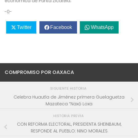
económica de Punta Zicatela.
-0-
Twitter
Facebook
WhatsApp
COMPROMISO POR OAXACA
SIGUIENTE HISTORIA
Celebra Huautla de Jiménez primera Guelaguetza
Mazateca “Naxó Loxa
HISTORIA PREVIA
CON REFORMA ELECTORAL, PRESIDENTA SHEINBAUM,
RESPONDE AL PUEBLO: NINO MORALES