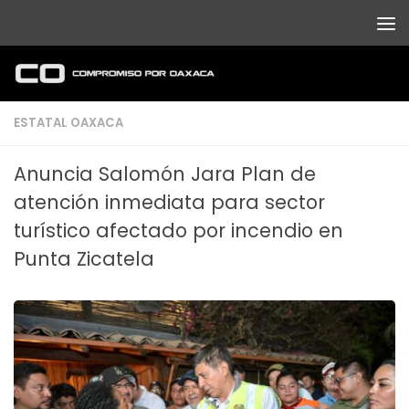
Debajo del contenido
ESTATAL OAXACA
Anuncia Salomón Jara Plan de
atención inmediata para sector
turístico afectado por incendio en
Punta Zicatela