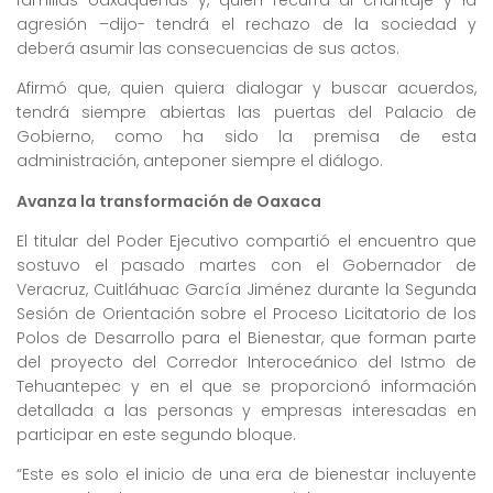
familias oaxaqueñas y, quien recurra al chantaje y la
agresión –dijo- tendrá el rechazo de la sociedad y
deberá asumir las consecuencias de sus actos.
Afirmó que, quien quiera dialogar y buscar acuerdos,
tendrá siempre abiertas las puertas del Palacio de
Gobierno, como ha sido la premisa de esta
administración, anteponer siempre el diálogo.
Avanza la transformación de Oaxaca
El titular del Poder Ejecutivo compartió el encuentro que
sostuvo el pasado martes con el Gobernador de
Veracruz, Cuitláhuac García Jiménez durante la Segunda
Sesión de Orientación sobre el Proceso Licitatorio de los
Polos de Desarrollo para el Bienestar, que forman parte
del proyecto del Corredor Interoceánico del Istmo de
Tehuantepec y en el que se proporcionó información
detallada a las personas y empresas interesadas en
participar en este segundo bloque.
“Este es solo el inicio de una era de bienestar incluyente