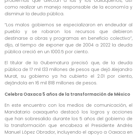
problemas que afectan a las y los oaxaqueños, así
como realizar un manejo responsable de la economía y
disminuir la deuda pública.
“Los malos gobiernos se especializaron en endeudar al
pueblo y se robaron los recursos que debieron
destinarse a obras y programas en beneficio colectivo”,
dijo, al tiempo de exponer que de 2004 a 2022 la deuda
pública creció en un 1000.5 por ciento.
El titular de la Gubernatura precisó que, de la deuda
pública de 17 mil 133 millones de pesos que dejó Alejandro
Murat, su gobierno ya ha cubierto el 2.01 por ciento,
dejándola en 16 mil 818 millones de pesos.
Celebra Oaxaca 5 años de la transformación de México
En este encuentro con los medios de comunicación, el
Mandatario oaxaqueño destacó los logros y acciones
que han sobresalido durante los 5 años del gobierno de
la transformación que encabeza el Presidente Andrés
Manuel López Obrador, incluyendo el apoyo a Oaxaca en