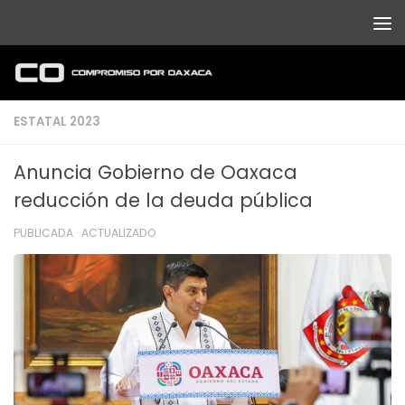
Debajo del contenido
ESTATAL 2023
Anuncia Gobierno de Oaxaca
reducción de la deuda pública
PUBLICADA
· ACTUALIZADO