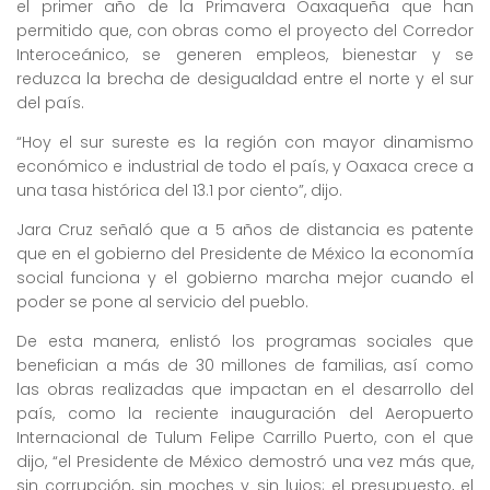
el primer año de la Primavera Oaxaqueña que han
permitido que, con obras como el proyecto del Corredor
Interoceánico, se generen empleos, bienestar y se
reduzca la brecha de desigualdad entre el norte y el sur
del país.
“Hoy el sur sureste es la región con mayor dinamismo
económico e industrial de todo el país, y Oaxaca crece a
una tasa histórica del 13.1 por ciento”, dijo.
Jara Cruz señaló que a 5 años de distancia es patente
que en el gobierno del Presidente de México la economía
social funciona y el gobierno marcha mejor cuando el
poder se pone al servicio del pueblo.
De esta manera, enlistó los programas sociales que
benefician a más de 30 millones de familias, así como
las obras realizadas que impactan en el desarrollo del
país, como la reciente inauguración del Aeropuerto
Internacional de Tulum Felipe Carrillo Puerto, con el que
dijo, “el Presidente de México demostró una vez más que,
sin corrupción, sin moches y sin lujos; el presupuesto, el