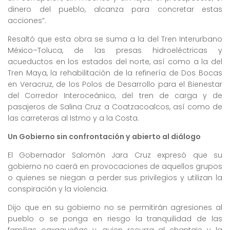
dinero del pueblo, alcanza para concretar estas
acciones”.
Resaltó que esta obra se suma a la del Tren Interurbano
México–Toluca, de las presas hidroeléctricas y
acueductos en los estados del norte, así como a la del
Tren Maya, la rehabilitación de la refinería de Dos Bocas
en Veracruz, de los Polos de Desarrollo para el Bienestar
del Corredor Interoceánico, del tren de carga y de
pasajeros de Salina Cruz a Coatzacoalcos, así como de
las carreteras al Istmo y a la Costa.
Un Gobierno sin confrontación y abierto al diálogo
El Gobernador Salomón Jara Cruz expresó que su
gobierno no caerá en provocaciones de aquellos grupos
o quienes se niegan a perder sus privilegios y utilizan la
conspiración y la violencia.
Dijo que en su gobierno no se permitirán agresiones al
pueblo o se ponga en riesgo la tranquilidad de las