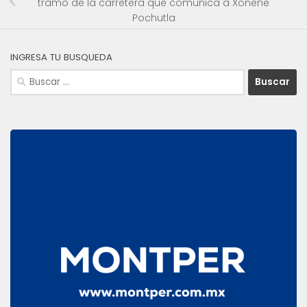
tramo de la carretera que comunica a Xonene
Pochutla
INGRESA TU BUSQUEDA
Buscar: