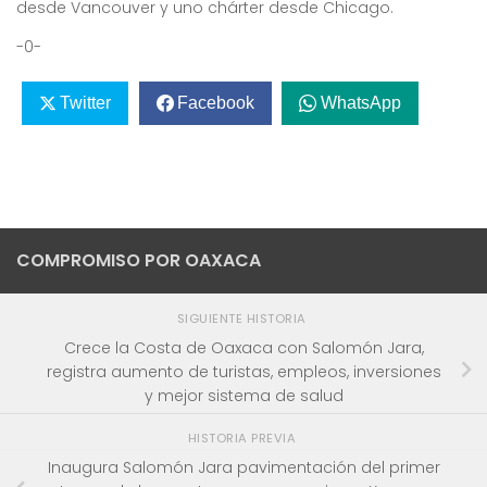
desde Vancouver y uno chárter desde Chicago.
-0-
Twitter
Facebook
WhatsApp
COMPROMISO POR OAXACA
SIGUIENTE HISTORIA
Crece la Costa de Oaxaca con Salomón Jara,
registra aumento de turistas, empleos, inversiones
y mejor sistema de salud
HISTORIA PREVIA
Inaugura Salomón Jara pavimentación del primer