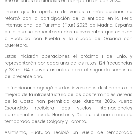
660 asientos adicionales en comparación con 2024.
Indicó que la apertura de vuelos a más destinos se
reforzó con la participación de la entidad en la Feria
Internacional de Turismo (Fitur) 2026 de Madrid, España,
en la que se concretaron dos nuevas rutas que enlazan
a Huatulco con Puebla y la ciudad de Oaxaca con
Querétaro.
Estas iniciarán operaciones el próximo 1 de junio, y
representarán por cada una de las rutas, 124 frecuencias
y 23 mil 64 nuevos asientos, para el segundo semestre
del presente año.
La funcionaria agregó que las inversiones destinadas a la
mejora de la infraestructura de las dos terminales aéreas
de la Costa han permitido que, durante 2025, Puerto
Escondido recibiera dos vuelos internacionales
permanentes desde Houston y Dallas, así como dos de
temporada desde Calgary y Toronto.
Asimismo, Huatulco recibió un vuelo de temporada