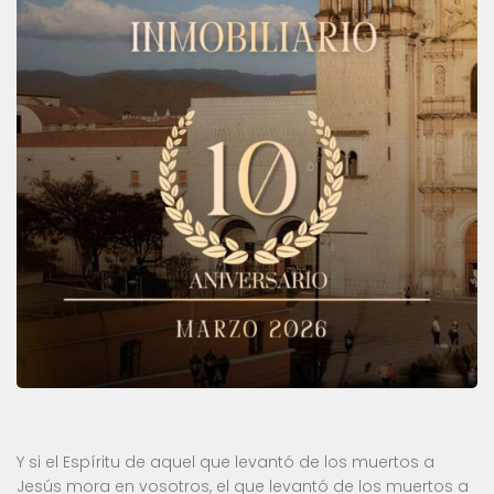
Y si el Espíritu de aquel que levantó de los muertos a
Jesús mora en vosotros, el que levantó de los muertos a